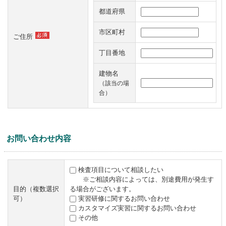
都道府県
市区町村
ご住所
丁目番地
建物名
（該当の場
合）
お問い合わせ内容
検査項目について相談したい
※ご相談内容によっては、別途費用が発生す
目的（複数選択
る場合がございます。
可）
実習研修に関するお問い合わせ
カスタマイズ実習に関するお問い合わせ
その他