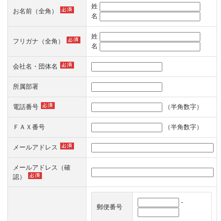
姓
お名前（全角）
名
姓
フリガナ（全角）
名
会社名・団体名
所属部署
電話番号
（半角数字）
ＦＡＸ番号
（半角数字）
メールアドレス
メールアドレス（確
認）
-
郵便番号